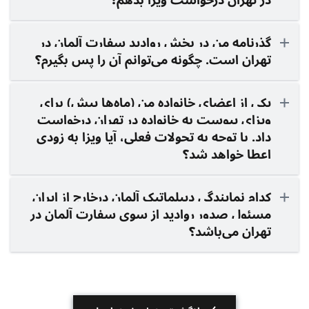
در تهران درخواست ویزا بدهم؟
گذرنامه من در بخش روادید سفارت آلمان در
تهران است. چگونه می‌توانم آن را پس بگیرم؟
یکی از اعضای خانواده من (ماه‌ها پیش) برای
ویزای پیوست به خانواده در تهران درخواست
داد. با توجه به تحولات فعلی، آیا ویزا به زودی
اعطا خواهد شد؟
کدام نمایندگی دیپلماتیک آلمان درخارج از ایران
مسئول صدور روادید از سوی سفارت آلمان در
تهران می‌باشد؟