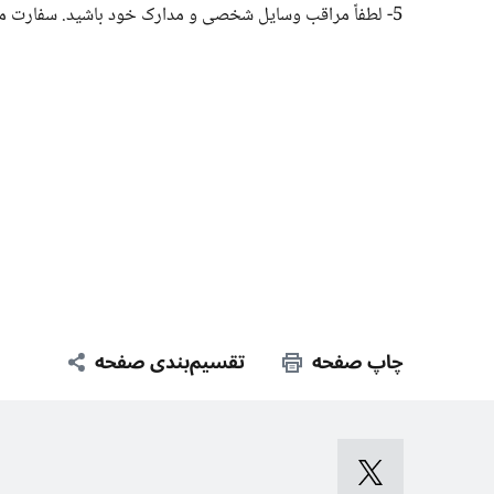
5- لطفاً مراقب وسایل شخصی و مدارک خود باشید. سفارت مسئولیتی درقبال مفقودی و یا سرقت آن ها بر عهده نمی گیرد.
چاپ صفحه
تقسیم‌بندی صفحه