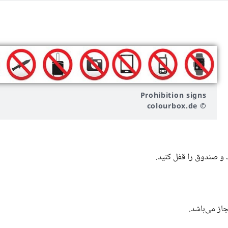
Prohibition signs
© colourbox.de
 و صندوق را قفل کنید.