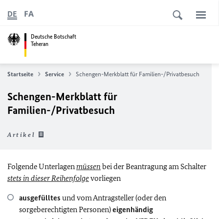
FA
DE
Deutsche Botschaft
Teheran
Startseite
Service
Schengen-Merkblatt für Familien-/Privatbesuch
Schengen-Merkblatt für
Familien-/Privatbesuch
Artikel
Folgende Unterlagen
müssen
bei der Beantragung am Schalter
stets in dieser Reihenfolge
vorliegen
ausgefülltes
und vom Antragsteller (oder den
sorgeberechtigten Personen)
eigenhändig