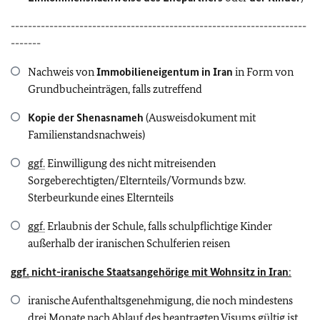
---------------------------------------------------------------------
-------
Nachweis von
Immobilieneigentum in Iran
in Form von
Grundbucheinträgen, falls zutreffend
Kopie der Shenasnameh
(Ausweisdokument mit
Familienstandsnachweis)
ggf.
Einwilligung des nicht mitreisenden
Sorgeberechtigten/Elternteils/Vormunds bzw.
Sterbeurkunde eines Elternteils
ggf.
Erlaubnis der Schule, falls schulpflichtige Kinder
außerhalb der iranischen Schulferien reisen
ggf.
nicht-iranische Staatsangehörige mit Wohnsitz in Iran
:
iranische Aufenthaltsgenehmigung, die noch mindestens
drei Monate nach Ablauf des beantragten Visums gültig ist.