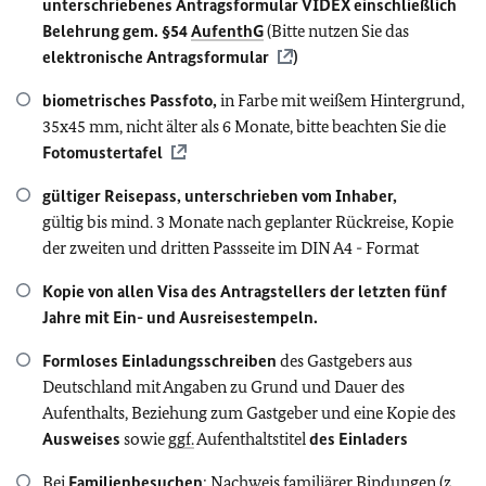
unterschriebenes Antragsformular VIDEX einschließlich
Belehrung gem. §54
AufenthG
(Bitte nutzen Sie das
elektronische Antragsformular
)
biometrisches Passfoto,
in Farbe mit weißem Hintergrund,
35x45 mm, nicht älter als 6 Monate, bitte beachten Sie die
Fotomustertafel
gültiger Reisepass, unterschrieben vom Inhaber,
gültig bis mind. 3 Monate nach geplanter Rückreise, Kopie
der zweiten und dritten Passseite im DIN A4 - Format
Kopie von allen Visa des Antragstellers der letzten fünf
Jahre mit Ein- und Ausreisestempeln.
Formloses Einladungsschreiben
des Gastgebers aus
Deutschland mit Angaben zu Grund und Dauer des
Aufenthalts, Beziehung zum Gastgeber und eine Kopie des
Ausweises
sowie
ggf.
Aufenthaltstitel
des Einladers
Bei
Familienbesuchen
: Nachweis familiärer Bindungen (z.