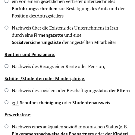
ein von einem gesetzlichen Vertreter unterzeichnetes
Einführungsschreiben
zur Bestätigung des Amts und der
Position des Antragstellers
Nachweis über die Existenz des Unternehmens in Iran
durch eine
Firmengazette
und eine
Sozialversicherungsliste
der angestellten Mitarbeiter
Rentner und Pensionäre
:
Nachweis des Bezugs einer Rente oder Pension;
Schüler/Studenten oder Minderjährige
:
Nachweis des sozialen oder Beschäftigungsstatus
der Eltern
ggf.
Schulbescheinigung
oder
Studentenausweis
Erwerbslose
:
Nachweis eines adäquaten sozioökonomischen Status (z. B.
Einkommensnachweise des Ehepartners
oder
der Kinder
)