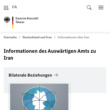
FA
DE
Deutsche Botschaft
Teheran
Startseite
Deutschland und Iran
Informationen über Iran
Informationen des Auswärtigen Amts zu
Iran
Bilaterale Beziehungen