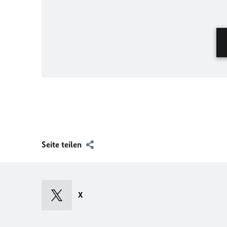
Seite teilen
X