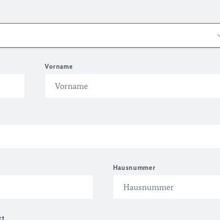
Vorname
Hausnummer
rt