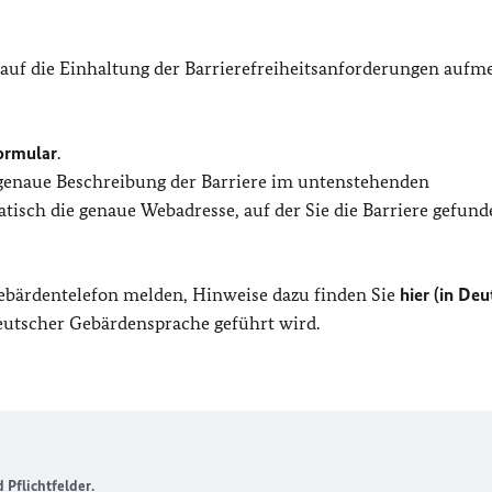
 auf die Einhaltung der Barrierefreiheitsanforderungen auf
ormular
.
 genaue Beschreibung der Barriere im untenstehenden
isch die genaue Webadresse, auf der Sie die Barriere gefund
Gebärdentelefon melden, Hinweise dazu finden Sie
hier (in Deu
Deutscher Gebärdensprache geführt wird.
Pflichtfelder.