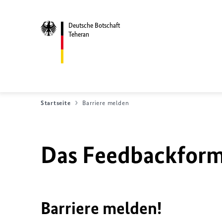
Deutsche Botschaft
Teheran
Startseite
Barriere melden
Das Feedbackformu
Barriere melden!