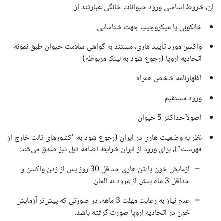
آن، شروط اساسی ورود حیوانات خانگی عبارتند از:
خالکوبی یا میکروچیپ جهت شناسایی
واکسن مورد تأیید هاری، مستند به گواهی سلامت حیوان طبق نمونه
اتحادیه اروپا (رجوع شود به لینک مربوطه)
اظهارنامه شخص همراه
ورود مستقیم
اصولاً حداکثر 5 حیوان
نظر به وضعیت هاری در ایران (رجوع شود به "کشورهای ثالث خارج از
فهرست")، برای ورود از ایران شرایط اضافه ذیل نیز صدق می‌کند:
آزمایش خون پادتن هاری حداقل 30 روز پس از زدن واکسن و
حداقل 3 ماه پیش از ورود به آلمان.
عدم نیاز به رعایت مهلت 3 ماهه، در صورتی که پیش‌تر آزمایش
خون در اتحادیه اروپا صورت گرفته باشد.